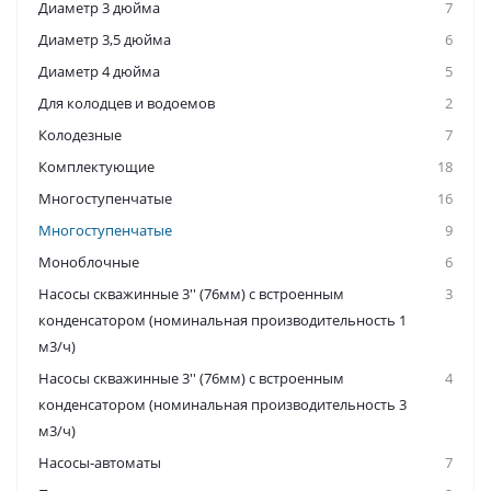
Диаметр 3 дюйма
7
Диаметр 3,5 дюйма
6
Диаметр 4 дюйма
5
Для колодцев и водоемов
2
Колодезные
7
Комплектующие
18
Многоступенчатые
16
Многоступенчатые
9
Моноблочные
6
Насосы скважинные 3'' (76мм) с встроенным
3
конденсатором (номинальная производительность 1
м3/ч)
Насосы скважинные 3'' (76мм) с встроенным
4
конденсатором (номинальная производительность 3
м3/ч)
Насосы-автоматы
7