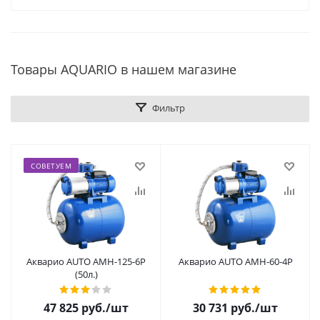
Товары AQUARIO в нашем магазине
Фильтр
СОВЕТУЕМ
Акварио AUTO AMH-125-6P
Акварио AUTO AMH-60-4P
(50л.)
47 825
руб.
/шт
30 731
руб.
/шт