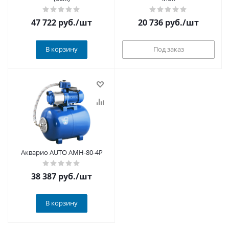
47 722
руб.
/шт
20 736
руб.
/шт
В корзину
Под заказ
Акварио AUTO AMH-80-4P
38 387
руб.
/шт
В корзину