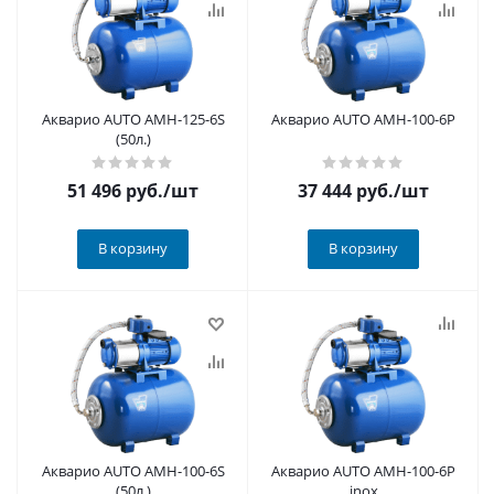
Акварио AUTO AMH-125-6S
Акварио AUTO AMH-100-6P
(50л.)
51 496
руб.
/шт
37 444
руб.
/шт
В корзину
В корзину
Акварио AUTO AMH-100-6S
Акварио AUTO AMH-100-6P
(50л.)
inox