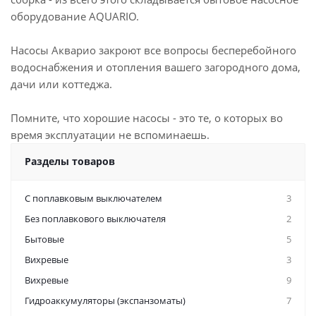
оборудование AQUARIO.
Насосы Акварио закроют все вопросы бесперебойного
водоснабжения и отопления вашего загородного дома,
дачи или коттеджа.
Помните, что хорошие насосы - это те, о которых во
время эксплуатации не вспоминаешь.
Разделы товаров
C поплавковым выключателем
3
Без поплавкового выключателя
2
Бытовые
5
Вихревые
3
Вихревые
9
Гидроаккумуляторы (экспанзоматы)
7