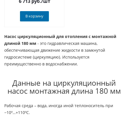
6 713
руб.
/шт
В корзину
Насос циркуляционный для отопления с монтажной
длиной 180 мм
- это гидравлическая машина,
обеспечивающая движение жидкости в замкнутой
гидросистеме (циркуляцию). Используется
преимущественно в водоснабжении.
Данные на циркуляционный
насос монтажная длина 180 мм
Рабочая среда – вода, иногда иной теплоноситель при
−10º…+110ºС.