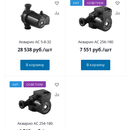
ХИТ
СОВЕТУЕМ
Акварио AC 5-8-32
Акварио AC 256-180
28 538
руб.
/шт
7 551
руб.
/шт
В корзину
В корзину
ХИТ
СОВЕТУЕМ
Акварио AC 254-180