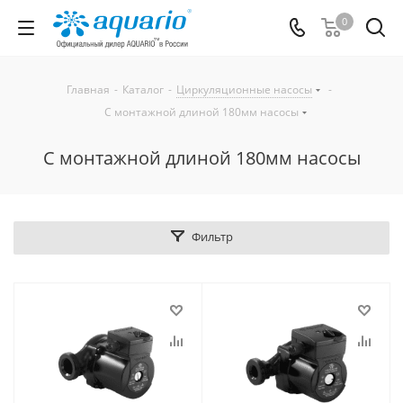
0
Главная
-
Каталог
-
Циркуляционные насосы
-
С монтажной длиной 180мм насосы
С монтажной длиной 180мм насосы
Фильтр