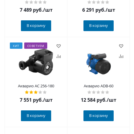
7 489
руб.
/шт
6 291
руб.
/шт
В корзину
В корзину
ХИТ
СОВЕТУЕМ
Акварио AC 256-180
Акварио ADB-60
7 551
руб.
/шт
12 584
руб.
/шт
В корзину
В корзину