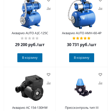
Акварио AUTO AJC-125C
Акварио AUTO AMH-60-4P
29 200
руб.
/шт
30 731
руб.
/шт
В корзину
В корзину
Акварио AC 154-130HW
Прессконтроль тип III