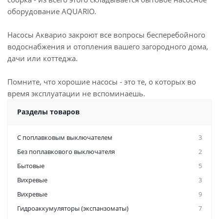
оборудование AQUARIO.
Насосы Акварио закроют все вопросы бесперебойного
водоснабжения и отопления вашего загородного дома,
дачи или коттеджа.
Помните, что хорошие насосы - это те, о которых во
время эксплуатации не вспоминаешь.
Разделы товаров
C поплавковым выключателем
3
Без поплавкового выключателя
2
Бытовые
5
Вихревые
3
Вихревые
9
Гидроаккумуляторы (экспанзоматы)
7