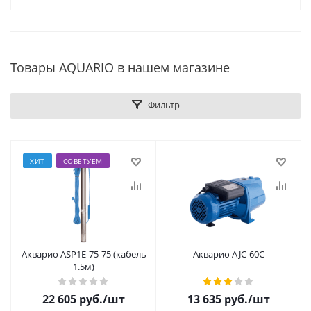
Товары AQUARIO в нашем магазине
Фильтр
ХИТ
СОВЕТУЕМ
Акварио ASP1Е-75-75 (кабель
Акварио AJC-60C
1.5м)
22 605
руб.
/шт
13 635
руб.
/шт