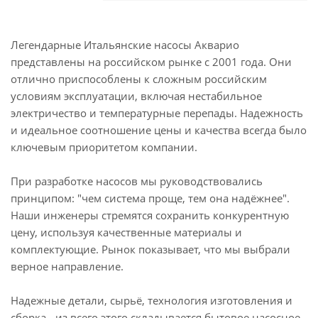
Легендарные Итальянские насосы Акварио
представлены на российском рынке с 2001 года. Они
отлично приспособлены к сложным российским
условиям эксплуатации, включая нестабильное
электричество и температурные перепады. Надежность
и идеальное соотношение цены и качества всегда было
ключевым приоритетом компании.
При разработке насосов мы руководствовались
принципом: "чем система проще, тем она надёжнее".
Наши инженеры стремятся сохранить конкурентную
цену, используя качественные материалы и
комплектующие. Рынок показывает, что мы выбрали
верное направление.
Надежные детали, сырьё, технология изготовления и
сборка - из всего этого складывается бытовое насосное