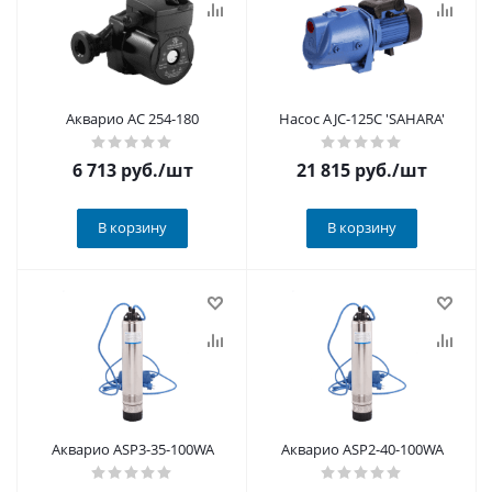
Акварио AC 254-180
Насос AJC-125C 'SAHARA'
6 713
руб.
/шт
21 815
руб.
/шт
В корзину
В корзину
Акварио ASP3-35-100WA
Акварио ASP2-40-100WA