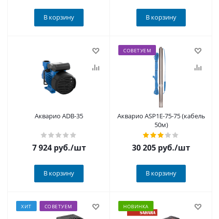
В корзину
В корзину
СОВЕТУЕМ
Акварио ADB-35
Акварио ASP1Е-75-75 (кабель
50м)
7 924
руб.
/шт
30 205
руб.
/шт
В корзину
В корзину
ХИТ
СОВЕТУЕМ
НОВИНКА