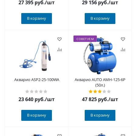
27 395
руб.
/шт
29 156
руб.
/шт
В корзину
В корзину
СОВЕТУЕМ
Акварио ASP2-25-100WA
Акварио AUTO AMH-125-6P
(50л.)
23 640
руб.
/шт
47 825
руб.
/шт
В корзину
В корзину