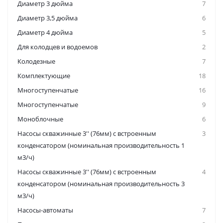
Диаметр 3 дюйма
7
Диаметр 3,5 дюйма
6
Диаметр 4 дюйма
5
Для колодцев и водоемов
2
Колодезные
7
Комплектующие
18
Многоступенчатые
16
Многоступенчатые
9
Моноблочные
6
Насосы скважинные 3'' (76мм) с встроенным
3
конденсатором (номинальная производительность 1
м3/ч)
Насосы скважинные 3'' (76мм) с встроенным
4
конденсатором (номинальная производительность 3
м3/ч)
Насосы-автоматы
7