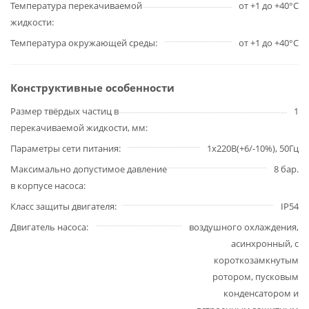
Температура перекачиваемой
от +1 до +40°С
жидкости
Температура окружающей среды
от +1 до +40°С
Конструктивные особенности
Размер твёрдых частиц в
1
перекачиваемой жидкости, мм
Параметры сети питания
1х220В(+6/-10%), 50Гц
Максимально допустимое давление
8 бар.
в корпусе насоса
Класс защиты двигателя
IP54
Двигатель насоса
воздушного охлаждения,
асинхронный, с
короткозамкнутым
ротором, пусковым
конденсатором и