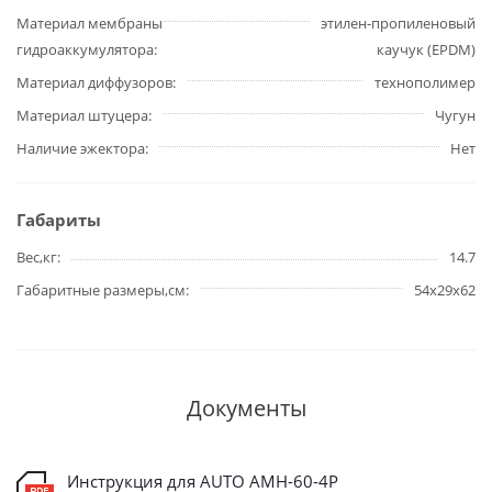
Материал мембраны
этилен-пропиленовый
гидроаккумулятора
каучук (EPDM)
Материал диффузоров
технополимер
Материал штуцера
Чугун
Наличие эжектора
Нет
Габариты
Вес,кг
14.7
Габаритные размеры,см
54х29х62
Документы
Инструкция для AUTO AMH-60-4P