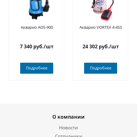
Акварио ADS-900
Акварио VORTEX 4-4SS
7 340
руб.
/шт
24 302
руб.
/шт
Подробнее
Подробнее
О компании
Новости
Сотрудники