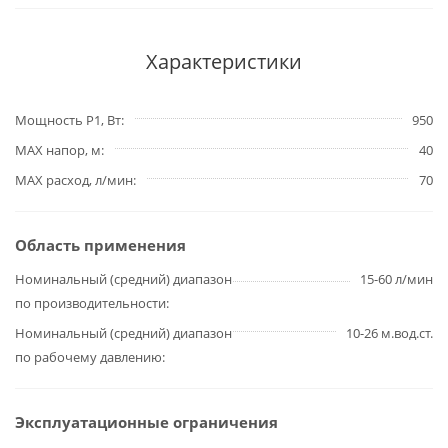
Характеристики
Мощность P1, Вт
950
MAX напор, м
40
MAX расход, л/мин
70
Область применения
Номинальный (средний) диапазон
15-60 л/мин
по производительности
Номинальный (средний) диапазон
10-26 м.вод.ст.
по рабочему давлению
Эксплуатационные ограничения