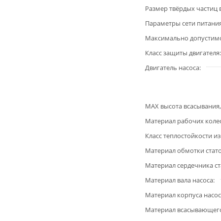
Размер твёрдых частиц 
Параметры сети питани
Максимально допустимое
Класс защиты двигателя
Двигатель насоса
MAX высота всасывания,
Материал рабочих коле
Класс теплостойкости и
Материал обмотки стат
Материал сердечника ст
Материал вала насоса
Материал корпуса насос
Материал всасывающего