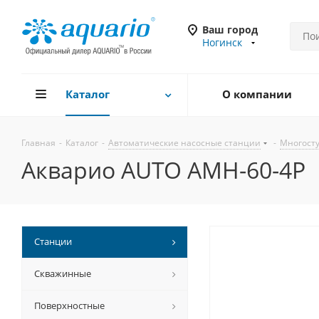
Ваш город
Ногинск
Каталог
О компании
Главная
-
Каталог
-
Автоматические насосные станции
-
Многост
Акварио AUTO AMH-60-4P
Станции
Скважинные
Поверхностные