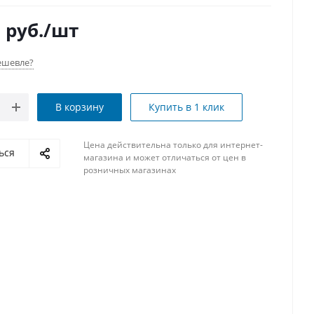
1
руб.
/шт
ешевле?
В корзину
Купить в 1 клик
Цена действительна только для интернет-
ься
магазина и может отличаться от цен в
розничных магазинах