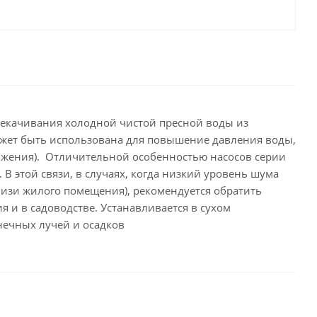
рекачивания холодной чистой пресной воды из
ожет быть использована для повышение давления воды,
бжения). Отличительной особенностью насосов серии
В этой связи, в случаях, когда низкий уровень шума
лизи жилого помещения), рекомендуется обратить
 и в садоводстве. Устанавливается в сухом
нечных лучей и осадков