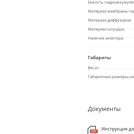
Емкость гидроаккумуля
Материал мембраны ги
Материал диффузоров
Материал штуцера
Наличие эжектора
Габариты
Вес,кг
Габаритные размеры,см
Документы
Инструкция д