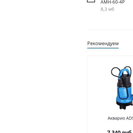
AMH-60-4P
8,3 мб
Рекомендуем
Акварио AD
7 340
руб.