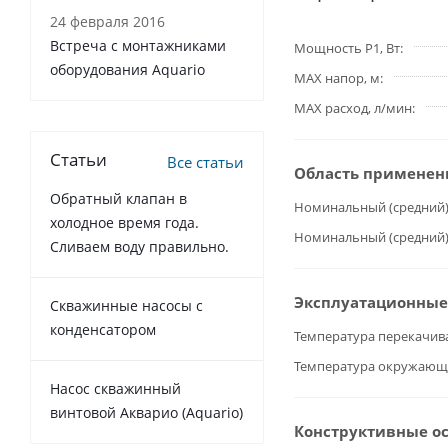
24 февраля 2016
Встреча с монтажниками
Мощность P1, Вт
оборудования Aquario
MAX напор, м
MAX расход, л/мин
Статьи
Все статьи
Область применен
Обратный клапан в
Номинальный (средний)
холодное время года.
Номинальный (средний)
Сливаем воду правильно.
Эксплуатационные
Cкважинные насосы с
конденсатором
Температура перекачив
Температура окружающ
Насос скважинный
винтовой Акварио (Aquario)
Конструктивные о