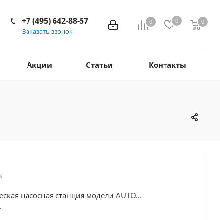
+7 (495) 642-88-57
0
0
0
Заказать звонок
Акции
Статьи
Контакты
8
ская насосная станция модели AUTO...