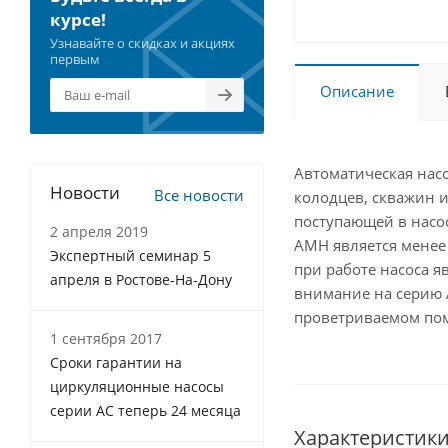
курсе!
Узнавайте о скидках и акциях
первым
Описание
Автоматическая нас
Новости
Все новости
колодцев, скважин 
поступающей в насо
2 апреля 2019
АМН является менее 
Экспертный семинар 5
при работе насоса я
апреля в Ростове-На-Дону
внимание на серию 
проветриваемом пом
1 сентября 2017
Сроки гарантии на
циркуляционные насосы
серии АС теперь 24 месяца
Характеристик