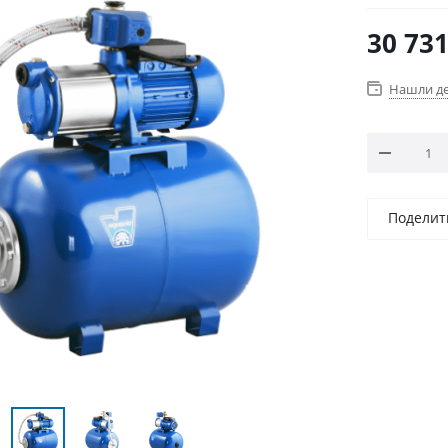
30 73
Нашли д
Поделит