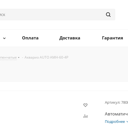
Оплата
Доставка
Гарантия
упенчатые
-
Акварио AUTO AMH-60-4P
Артикул:
780
Автоматиче
Подробнее