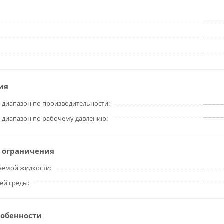
ия
 диапазон по производительности
 диапазон по рабочему давлению
 ограничения
аемой жидкости
ей среды
собенности