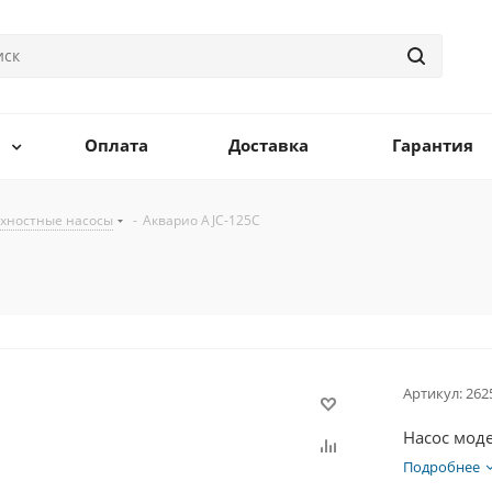
Оплата
Доставка
Гарантия
хностные насосы
-
Акварио AJC-125C
Артикул:
262
Насос моде
Подробнее