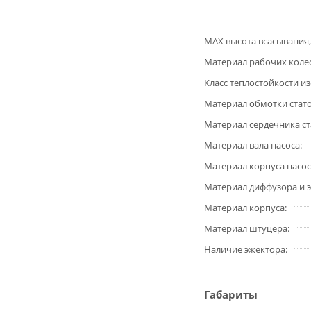
MAX высота всасывания,
Материал рабочих коле
Класс теплостойкости и
Материал обмотки стат
Материал сердечника ст
Материал вала насоса
Материал корпуса насос
Материал диффузора и 
Материал корпуса
Материал штуцера
Наличие эжектора
Габариты