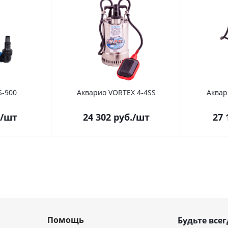
S-900
Акварио VORTEX 4-4SS
Аквар
/шт
24 302
руб.
/шт
27 
Помощь
Будьте всег