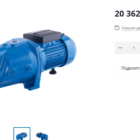
20 36
Нашли д
Поделит