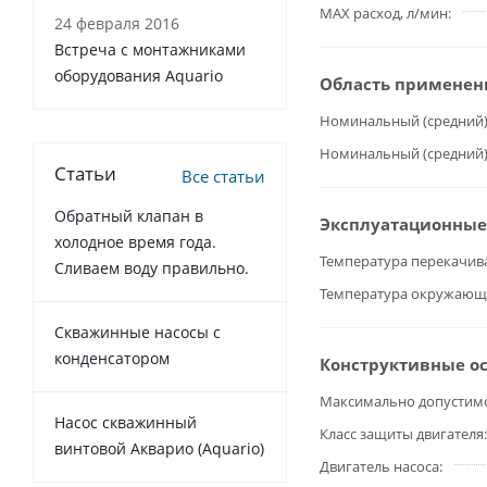
MAX расход, л/мин
24 февраля 2016
Встреча с монтажниками
оборудования Aquario
Область применен
Номинальный (средний)
Номинальный (средний)
Статьи
Все статьи
Обратный клапан в
Эксплуатационные
холодное время года.
Температура перекачив
Сливаем воду правильно.
Температура окружающ
Cкважинные насосы с
конденсатором
Конструктивные о
Максимально допустимое
Насос скважинный
Класс защиты двигателя
винтовой Акварио (Aquario)
Двигатель насоса