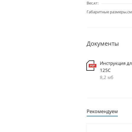
Вес,кг
Габаритные размеры,см
Документы
Инструкция дл
125C
8,2 мб
Рекомендуем