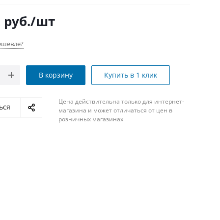
2
руб.
/шт
ешевле?
В корзину
Купить в 1 клик
Цена действительна только для интернет-
ься
магазина и может отличаться от цен в
розничных магазинах