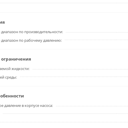
ия
 диапазон по производительности
 диапазон по рабочему давлению
 ограничения
аемой жидкости
ей среды
собенности
 давление в корпусе насоса