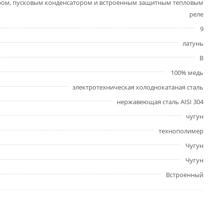
ром, пусковым конденсатором и встроенным защитным тепловым
реле
9
латунь
В
100% медь
электротехническая холоднокатаная сталь
нержавеющая сталь AISI 304
чугун
технополимер
Чугун
Чугун
Встроенный