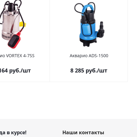
ио VORTEX 4-7SS
Акварио ADS-1500
164
руб.
/шт
8 285
руб.
/шт
да в курсе!
Наши контакты