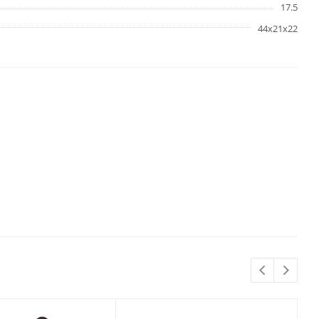
17.5
44х21х22