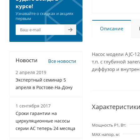
курсе!
Узнавайте о скидках и акциях
первым
Описание
Насос модели AJC-1
Новости
Все новости
т.п. с глубиной зал
диффузор и внутре
2 апреля 2019
Экспертный семинар 5
апреля в Ростове-На-Дону
Характеристик
1 сентября 2017
Сроки гарантии на
циркуляционные насосы
Мощность P1, Вт
серии АС теперь 24 месяца
MAX напор, м