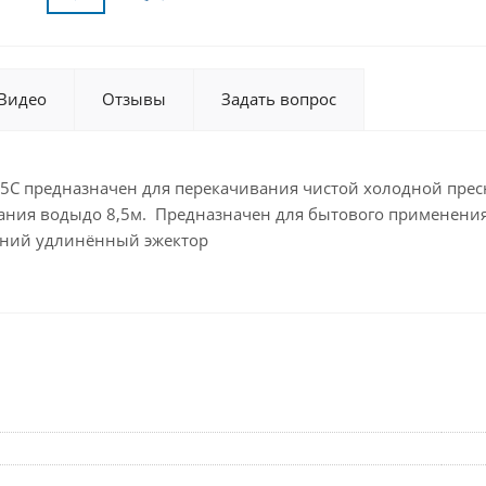
Видео
Отзывы
Задать вопрос
25С предназначен для перекачивания чистой холодной прес
егания водыдо 8,5м. Предназначен для бытового применени
нний удлинённый эжектор
и