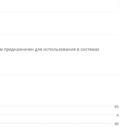
м предназначен для использования в системах
65
4
40