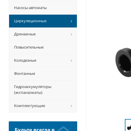
Насосы-автоматы
Циркуляционные
Дренажные
Повысительные
Колодезные
Фонтанные
Гидроаккумуляторы
(экспанзоматы)
Комплектующие
Будьте всегда в