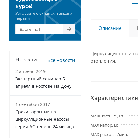
курсе!
Узнавайте о скидках и акциях
первым
Описание
Циркуляционный нас
Новости
Все новости
отопления.
2 апреля 2019
Экспертный семинар 5
апреля в Ростове-На-Дону
Характеристик
1 сентября 2017
Сроки гарантии на
Мощность P1, Вт
циркуляционные насосы
MAX напор, м
серии АС теперь 24 месяца
MAX расход, л/мин