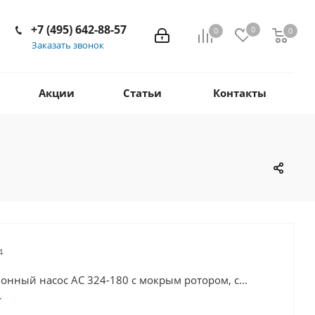
+7 (495) 642-88-57
0
0
0
Заказать звонок
Акции
Статьи
Контакты
4
нный насос AC 324-180 с мокрым ротором, с...