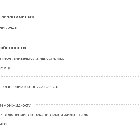
 ограничения
ей среды
собенности
в перекачиваемой жидкости, мм
аметр
 давление в корпусе насоса
аемой жидкости
х включений в перекачиваемой жидкости до
ики