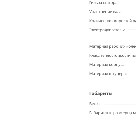
Гильза статора
Уплотнение вала
Количество скоростей 
Электродвигатель
Материал рабочих коле
Класс теплостойкости и
Материал корпуса
Материал штуцера
Габариты
Вес,кг
Габаритные размеры,см