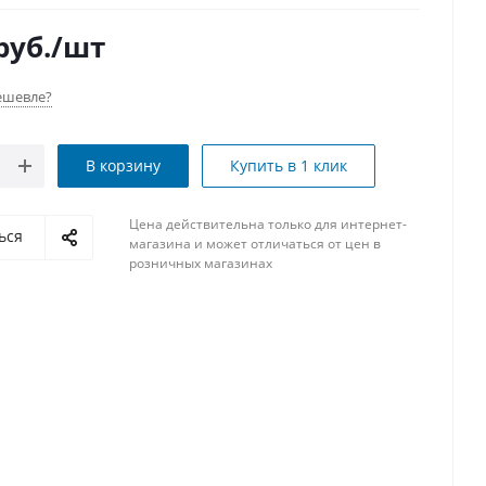
руб.
/шт
ешевле?
В корзину
Купить в 1 клик
Цена действительна только для интернет-
ься
магазина и может отличаться от цен в
розничных магазинах