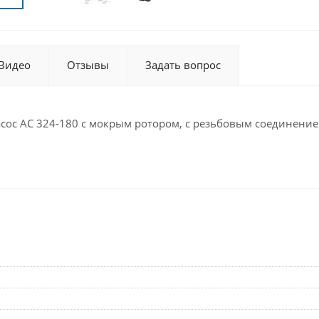
Видео
Отзывы
Задать вопрос
ос AC 324-180 с мокрым ротором, с резьбовым соединение
и