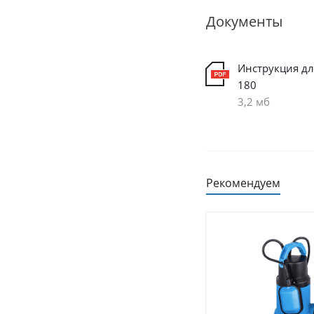
Документы
Инструкция дл
180
3,2 мб
Рекомендуем