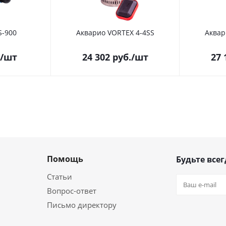
S-900
Акварио VORTEX 4-4SS
Аквар
/шт
24 302
руб.
/шт
27 
Помощь
Будьте всег
Статьи
Вопрос-ответ
Письмо директору