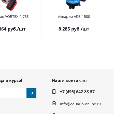
ио VORTEX 4-7SS
Акварио ADS-1500
164
руб.
/шт
8 285
руб.
/шт
да в курсе!
Наши контакты
+7 (495) 642-88-57
info@aquario-online.ru