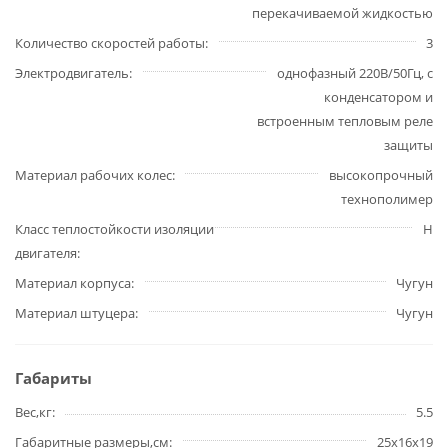
перекачиваемой жидкостью
Количество скоростей работы
3
Электродвигатель
однофазный 220В/50Гц, с
конденсатором и
встроенным тепловым реле
защиты
Материал рабочих колес
высокопрочный
технополимер
Класс теплостойкости изоляции
H
двигателя
Материал корпуса
Чугун
Материал штуцера
Чугун
Габариты
Вес,кг
5.5
Габаритные размеры,см
25х16х19