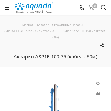
0
Главная
-
Каталог
-
Скважинные насосы
-
Скважинные насосы диаметром 3"
-
Акварио ASP1E-100-75 (кабель
60м)
Акварио ASP1E-100-75 (кабель 60м)