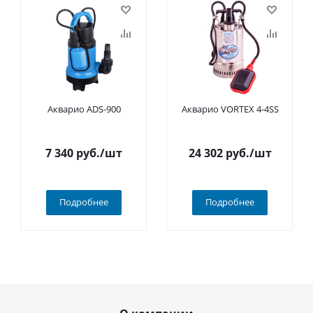
Акварио ADS-900
Акварио VORTEX 4-4SS
7 340
руб.
/шт
24 302
руб.
/шт
Подробнее
Подробнее