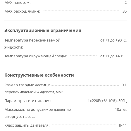
MAX напор, м
2
MAX расход, л/мин
35
Эксплуатационные ограничения
Температура перекачиваемой
от +1 до +90°С.
жидкости
Температура окружающей среды
от +1 до +40°С.
Конструктивные особенности
Размер твёрдых частиц в
0.1
перекачиваемой жидкости, мм
Параметры сети питания
1х220В(+6/-10%), 50Гц
Максимально допустимое давление
10атм.
в корпусе насоса
Класс защиты двигателя
IP44