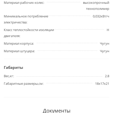
Материал рабочих колес
высокопрочный
технополимер
Минимальное потребление
0,032кВт/ч
электричества
Класс теплостойкости изоляции
Н
двигателя
Материал корпуса
Чугун
Материал штуцера
Чугун
Габариты
Вес,кг
2.8
Габаритные размеры,см
18х17х21
Документы