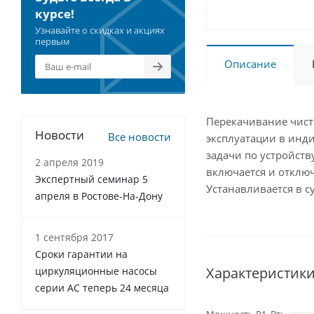
курсе!
Узнавайте о скидках и акциях
первым
Описание
Перекачивание чисто
Новости
Все новости
эксплуатации в инд
задачи по устройст
2 апреля 2019
включается и отклю
Экспертный семинар 5
Устанавливается в 
апреля в Ростове-На-Дону
1 сентября 2017
Сроки гарантии на
Характеристик
циркуляционные насосы
серии АС теперь 24 месяца