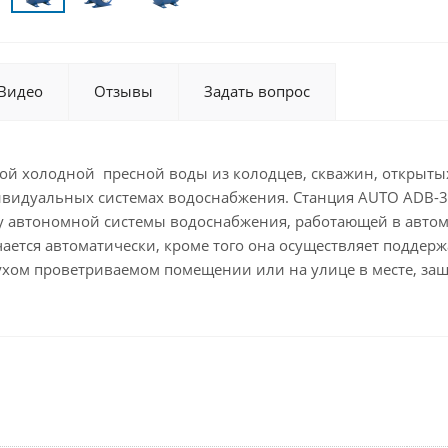
Видео
Отзывы
Задать вопрос
й холодной пресной воды из колодцев, скважин, открытых 
ивидуальных системах водоснабжения. Станция AUTO ADB-
ву автономной системы водоснабжения, работающей в автом
чается автоматически, кроме того она осуществляет подде
сухом проветриваемом помещении или на улице в месте, з
и