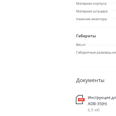
Материал корпуса
Материал штуцера
Наличие эжектора
Габариты
Вес,кг
Габаритные размеры,см
Документы
Инструкция д
ADB-35(H)
6,9 мб