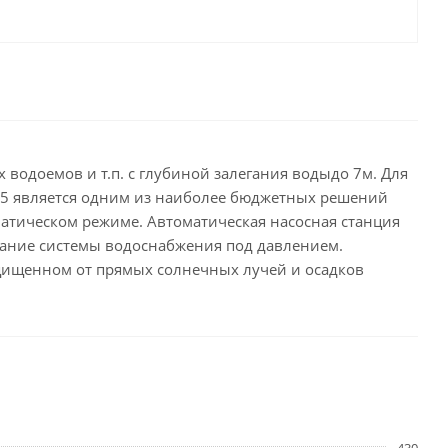
водоемов и т.п. с глубиной залегания водыдо 7м. Для
35 является одним из наиболее бюджетных решений
атическом режиме. Автоматическая насосная станция
ржание системы водоснабжения под давлением.
ащищенном от прямых солнечных лучей и осадков