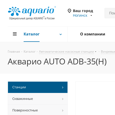
Ваш город
Ногинск
Каталог
О компании
Главная
-
Каталог
-
Автоматические насосные станции
-
Вихревы
Акварио AUTO ADB-35(H)
Станции
Скважинные
Поверхностные