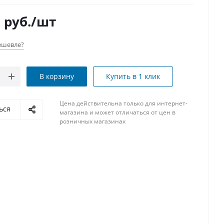
2
руб.
/шт
ешевле?
В корзину
Купить в 1 клик
Цена действительна только для интернет-
ься
магазина и может отличаться от цен в
розничных магазинах