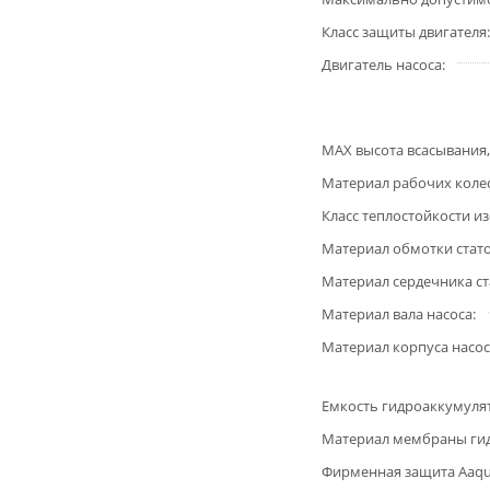
Класс защиты двигателя
Двигатель насоса
MAX высота всасывания,
Материал рабочих коле
Класс теплостойкости и
Материал обмотки стат
Материал сердечника ст
Материал вала насоса
Материал корпуса насос
Емкость гидроаккумуля
Материал мембраны ги
Фирменная защита Aaqua