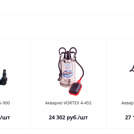
S-900
Акварио VORTEX 4-4SS
Аквар
/шт
24 302
руб.
/шт
27 