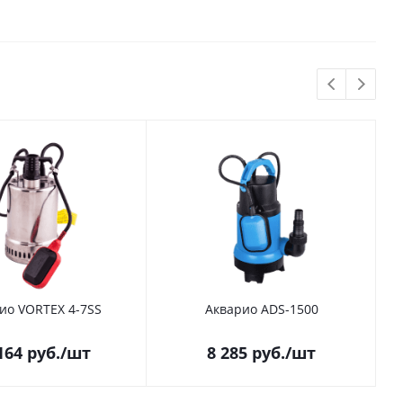
ио VORTEX 4-7SS
Акварио ADS-1500
164
руб.
/шт
8 285
руб.
/шт