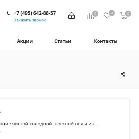
+7 (495) 642-88-57
0
0
0
Заказать звонок
Акции
Статьи
Контакты
5
ание чистой холодной пресной воды из...