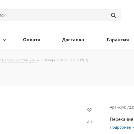
Оплата
Доставка
Гарантия
е насосные станции
-
Акварио AUTO ADB-35(H)
Артикул:
723
Перекачив
Подробнее