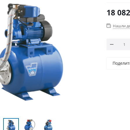
18 08
Нашли д
Поделит