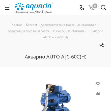
0
Главная
-
Каталог
-
Автоматические насосные станции
-
Автоматические центробежные насосные станции
-
Акварио
AUTO AJC-60C(H)
Акварио AUTO AJC-60C(H)