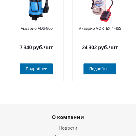
Акварио ADS-900
Акварио VORTEX 4-4SS
7 340
руб.
/шт
24 302
руб.
/шт
Подробнее
Подробнее
О компании
Новости