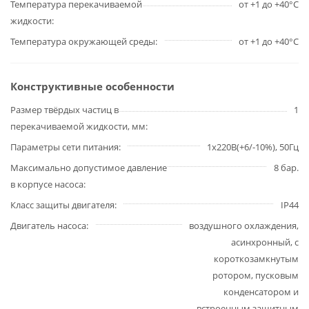
Температура перекачиваемой
от +1 до +40°С
жидкости
Температура окружающей среды
от +1 до +40°С
Конструктивные особенности
Размер твёрдых частиц в
1
перекачиваемой жидкости, мм
Параметры сети питания
1х220В(+6/-10%), 50Гц
Максимально допустимое давление
8 бар.
в корпусе насоса
Класс защиты двигателя
IP44
Двигатель насоса
воздушного охлаждения,
асинхронный, с
короткозамкнутым
ротором, пусковым
конденсатором и
встроенным защитным