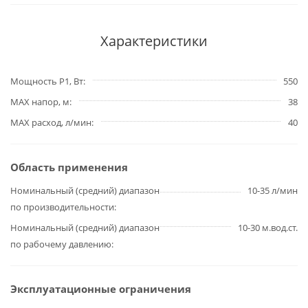
Характеристики
Мощность P1, Вт
550
MAX напор, м
38
MAX расход, л/мин
40
Область применения
Номинальный (средний) диапазон
10-35 л/мин
по производительности
Номинальный (средний) диапазон
10-30 м.вод.ст.
по рабочему давлению
Эксплуатационные ограничения