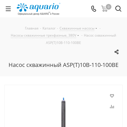
0
Главная
-
Каталог
-
Скважинные насосы
-
Насосы скважинные трехфазные, 380V
-
Насос скважинный
ASP(T)10B-110-100BE
Насос скважинный ASP(T)10B-110-100BE