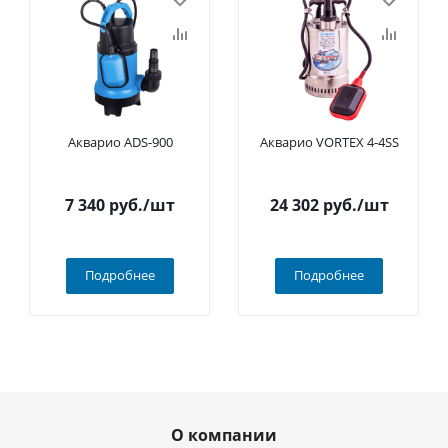
Акварио ADS-900
Акварио VORTEX 4-4SS
7 340
руб.
/шт
24 302
руб.
/шт
Подробнее
Подробнее
О компании