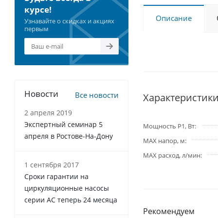
курсе!
Описание
Узнавайте о скидках и акциях
первым
Новости
Все новости
Характеристик
2 апреля 2019
Экспертный семинар 5
Мощность P1, Вт
апреля в Ростове-На-Дону
MAX напор, м
MAX расход, л/мин
1 сентября 2017
Сроки гарантии на
циркуляционные насосы
серии АС теперь 24 месяца
Рекомендуем