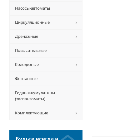
Насосы-автоматы
Циркуляционные
Дренажные
Повысительные
Колодезные
Фонтанные
Гидроаккумуляторы
(экспанзоматы)
Комплектующие
Будьте всегда в