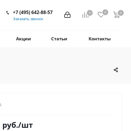
+7 (495) 642-88-57
0
0
0
Заказать звонок
Акции
Статьи
Контакты
6
6
руб.
/шт