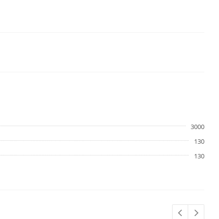
3000
130
130