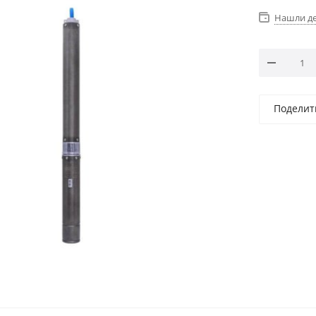
Нашли д
Поделит