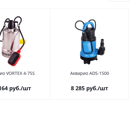
ио VORTEX 4-7SS
Акварио ADS-1500
164
руб.
/шт
8 285
руб.
/шт