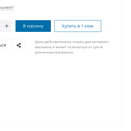
ешевле?
В корзину
Купить в 1 клик
Цена действительна только для интернет-
ься
магазина и может отличаться от цен в
розничных магазинах