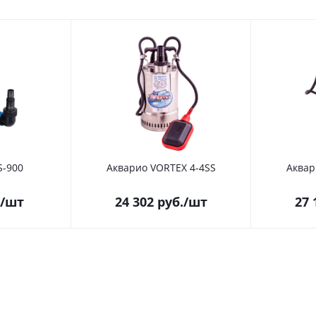
S-900
Акварио VORTEX 4-4SS
Аквар
/шт
24 302
руб.
/шт
27 