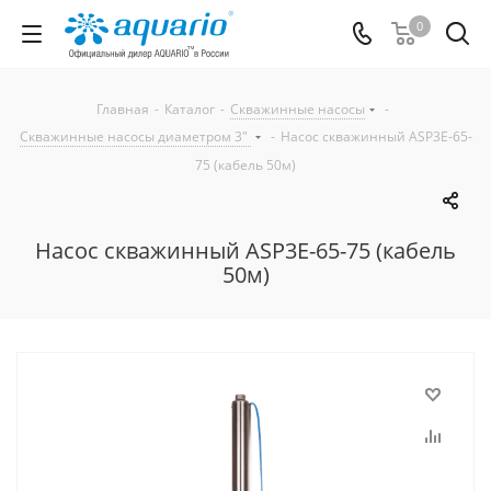
0
Главная
-
Каталог
-
Скважинные насосы
-
Скважинные насосы диаметром 3"
-
Насос скважинный ASP3E-65-
75 (кабель 50м)
Насос скважинный ASP3E-65-75 (кабель
50м)