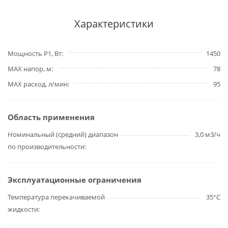
Характеристики
Мощность P1, Вт
1450
MAX напор, м
78
MAX расход, л/мин
95
Область применения
Номинальный (средний) диапазон
3,0 м3/ч
по производительности
Эксплуатационные ограничения
Температура перекачиваемой
35°С
жидкости