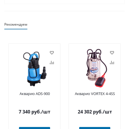
Рекомендуем
Акварио ADS-900
Акварио VORTEX 4-4SS
7 340
руб.
/шт
24 302
руб.
/шт