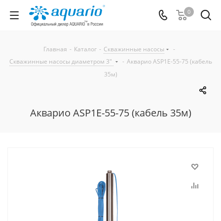
0
Главная
-
Каталог
-
Скважинные насосы
-
Скважинные насосы диаметром 3"
-
Акварио ASP1Е-55-75 (кабель
35м)
Акварио ASP1Е-55-75 (кабель 35м)