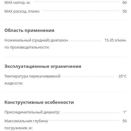
MAX напор, м
60
MAX расход, л/мин
50
Область применения
Номинальный (средний) диапазон
15-35 л/мин.
по производительности
Эксплуатационные ограничения
Температура перекачиваемой
35°С
жидкости
Конструктивные особенности
Присоединительный диаметр
1"
Максимальная глубина
50
погружения, м