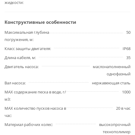
жидкости
Конструктивные особенности
Максимальная глубина
50
погружения, м
Класс защиты двигателя
IP68
Длина кабеля, м
35
Двигатель насоса
маслонаполненный
однофазный
Вал насоса
нержавеющая сталь
MAX содержание песка в воде, г/
1000
м3
MAX количество пусков насоса в
20 в час
час
Материал рабочих колес
высокопрочный
технополимер