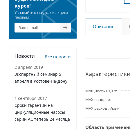
курсе!
Узнавайте о скидках и акциях
первым
Описание
Новости
Все новости
2 апреля 2019
Характеристик
Экспертный семинар 5
апреля в Ростове-На-Дону
Мощность P1, Вт
1 сентября 2017
MAX напор, м
Сроки гарантии на
MAX расход, л/мин
циркуляционные насосы
серии АС теперь 24 месяца
Область применен