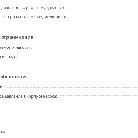
 диапазон по рабочему давлению
 интервал по производительности
 ограничения
аемой жидкости
ей среды
собенности
я
 давление в корпусе насоса
 м