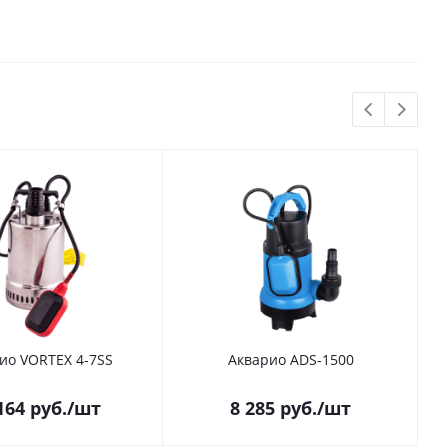
ио VORTEX 4-7SS
Акварио ADS-1500
164
руб.
/шт
8 285
руб.
/шт