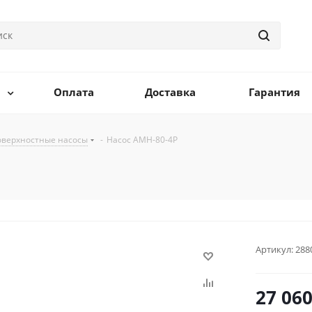
Оплата
Доставка
Гарантия
оверхностные насосы
-
Насос AMH-80-4P
Артикул:
288
27 06