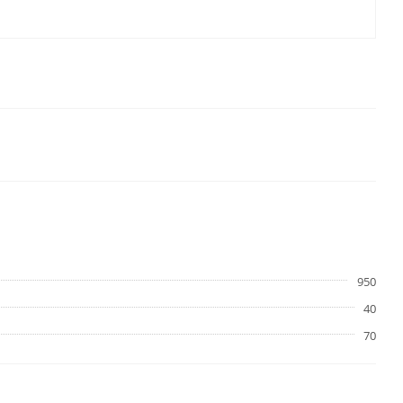
950
40
70