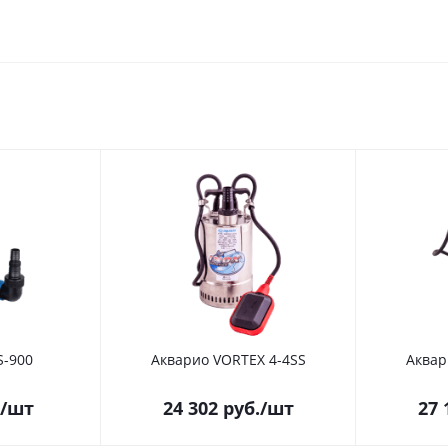
S-900
Акварио VORTEX 4-4SS
Аквар
/шт
24 302
руб.
/шт
27 