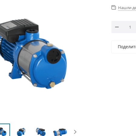
Нашли д
Поделит