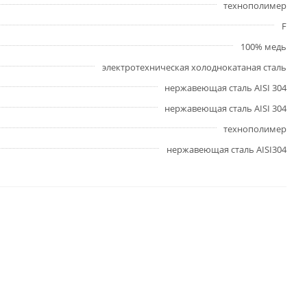
технополимер
F
100% медь
электротехническая холоднокатаная сталь
нержавеющая сталь AISI 304
нержавеющая сталь AISI 304
технополимер
нержавеющая сталь AISI304