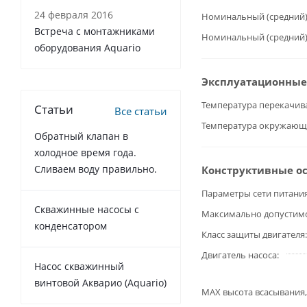
24 февраля 2016
Номинальный (средний)
Встреча с монтажниками
Номинальный (средний)
оборудования Aquario
Эксплуатационные
Температура перекачив
Статьи
Все статьи
Температура окружающ
Обратный клапан в
холодное время года.
Сливаем воду правильно.
Конструктивные о
Параметры сети питани
Cкважинные насосы с
Максимально допустимое
конденсатором
Класс защиты двигателя
Двигатель насоса
Насос скважинный
винтовой Акварио (Aquario)
MAX высота всасывания,