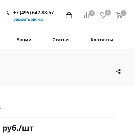
+7 (495) 642-88-57
0
0
0
Заказать звонок
Акции
Статьи
Контакты
0
0
руб.
/шт