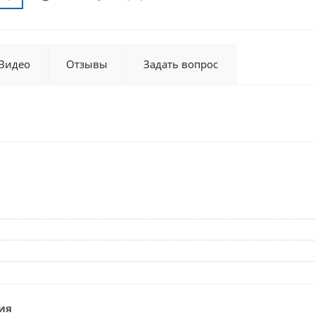
Видео
Отзывы
Задать вопрос
и
ия