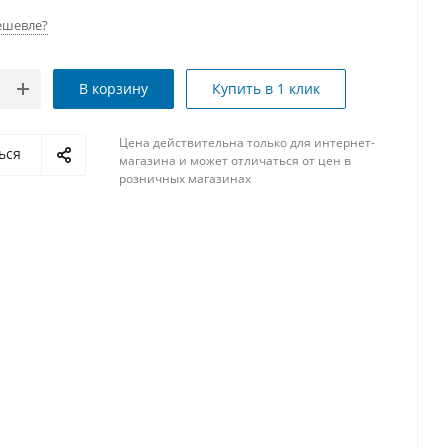
ешевле?
В корзину
Купить в 1 клик
Цена действительна только для интернет-
ься
магазина и может отличаться от цен в
розничных магазинах