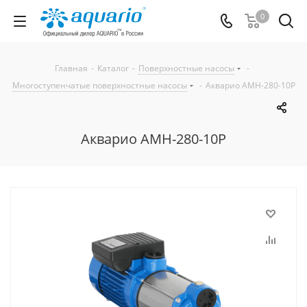
0
Главная
-
Каталог
-
Поверхностные насосы
-
Многоступенчатые поверхностные насосы
-
Акварио AMH-280-10P
Акварио AMH-280-10P