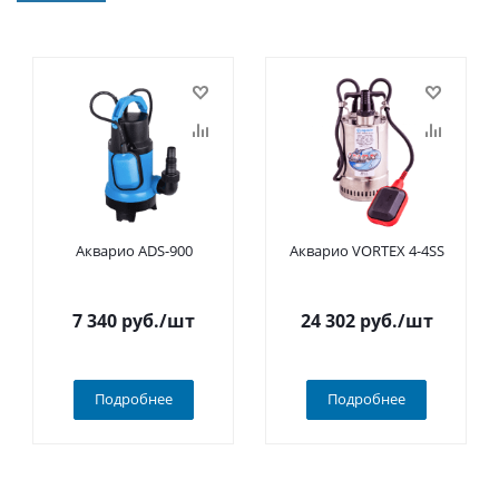
Акварио ADS-900
Акварио VORTEX 4-4SS
7 340
руб.
/шт
24 302
руб.
/шт
Подробнее
Подробнее