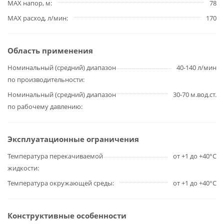
MAX напор, м
78
MAX расход, л/мин
170
Область применения
Номинальный (средний) диапазон
40-140 л/мин
по производительности
Номинальный (средний) диапазон
30-70 м.вод.ст.
по рабочему давлению
Эксплуатационные ограничения
Температура перекачиваемой
от +1 до +40°С
жидкости
Температура окружающей среды
от +1 до +40°С
Конструктивные особенности