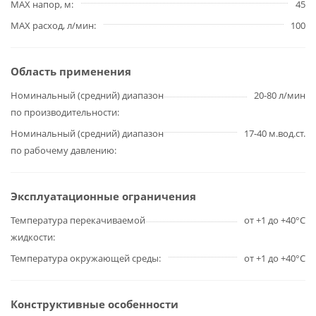
MAX напор, м
45
MAX расход, л/мин
100
Область применения
Номинальный (средний) диапазон
20-80 л/мин
по производительности
Номинальный (средний) диапазон
17-40 м.вод.ст.
по рабочему давлению
Эксплуатационные ограничения
Температура перекачиваемой
от +1 до +40°С
жидкости
Температура окружающей среды
от +1 до +40°С
Конструктивные особенности