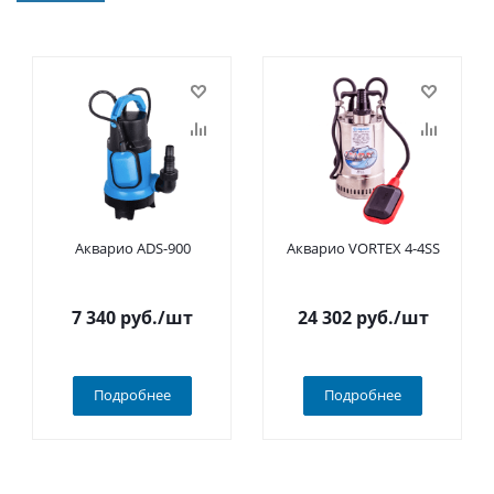
Акварио ADS-900
Акварио VORTEX 4-4SS
7 340
руб.
/шт
24 302
руб.
/шт
Подробнее
Подробнее