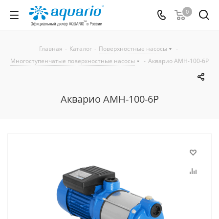
0
Главная
-
Каталог
-
Поверхностные насосы
-
Многоступенчатые поверхностные насосы
-
Акварио AMH-100-6P
Акварио AMH-100-6P