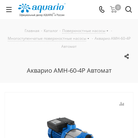
0
Главная
-
Каталог
-
Поверхностные насосы
-
Многоступенчатые поверхностные насосы
-
Акварио AMH-60-4P
Автомат
Акварио AMH-60-4P Автомат