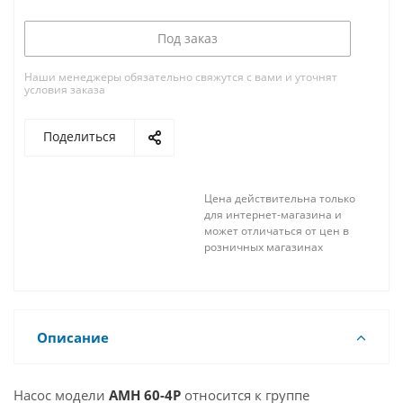
Под заказ
Наши менеджеры обязательно свяжутся с вами и уточнят
условия заказа
Поделиться
Цена действительна только
для интернет-магазина и
может отличаться от цен в
розничных магазинах
Описание
Насос модели
AMH 60-4P
относится к группе