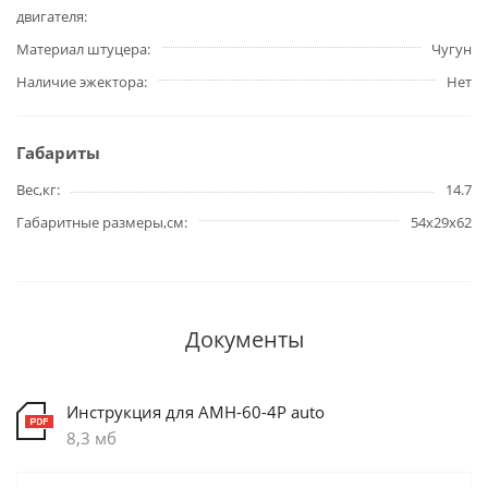
двигателя
Материал штуцера
Чугун
Наличие эжектора
Нет
Габариты
Вес,кг
14.7
Габаритные размеры,см
54х29х62
Документы
Инструкция для AMH-60-4P auto
8,3 мб