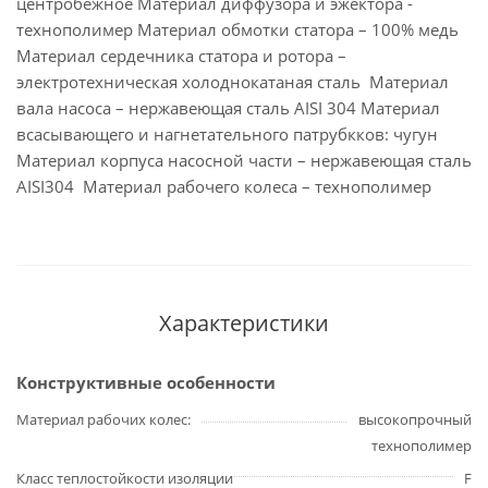
центробежное Материал диффузора и эжектора -
технополимер Материал обмотки статора – 100% медь
Материал сердечника статора и ротора –
электротехническая холоднокатаная сталь Материал
вала насоса – нержавеющая сталь AISI 304 Материал
всасывающего и нагнетательного патрубкков: чугун
Материал корпуса насосной части – нержавеющая сталь
AISI304 Материал рабочего колеса – технополимер
Характеристики
Конструктивные особенности
Материал рабочих колес
высокопрочный
технополимер
Класс теплостойкости изоляции
F