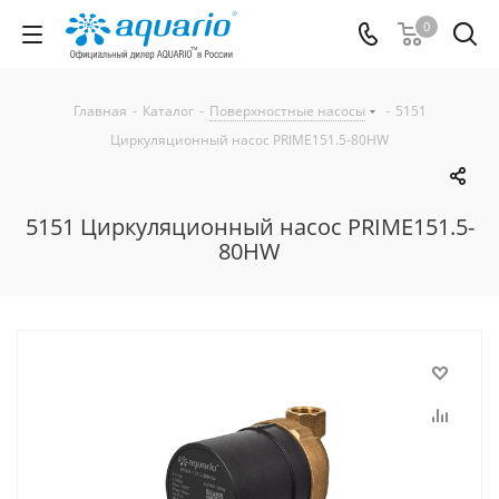
0
Главная
-
Каталог
-
Поверхностные насосы
-
5151
Циркуляционный насос PRIME151.5-80HW
5151 Циркуляционный насос PRIME151.5-
80HW