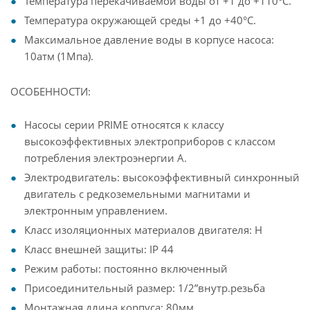
Температура перекачиваемой воды от +1 до +110°С.
Температура окружающей среды +1 до +40°С.
Максимальное давление воды в корпусе насоса:
10атм (1Мпа).
ОСОБЕННОСТИ:
Насосы серии PRIME относятся к классу
высокоэффективных электроприборов с классом
потребления электроэнергии А.
Электродвигатель: высокоэффективный синхронный
двигатель с редкоземельными магнитами и
электронным управлением.
Класс изоляционных материалов двигателя: H
Класс внешней защиты: IP 44
Режим работы: постоянно включенный
Присоединительный размер: 1/2”внутр.резьба
Монтажная длина корпуса: 80мм