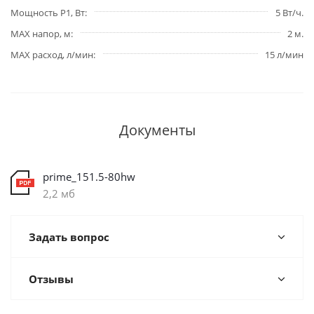
Мощность P1, Вт
5 Вт/ч.
MAX напор, м
2 м.
MAX расход, л/мин
15 л/мин
Документы
prime_151.5-80hw
2,2 мб
Задать вопрос
Отзывы