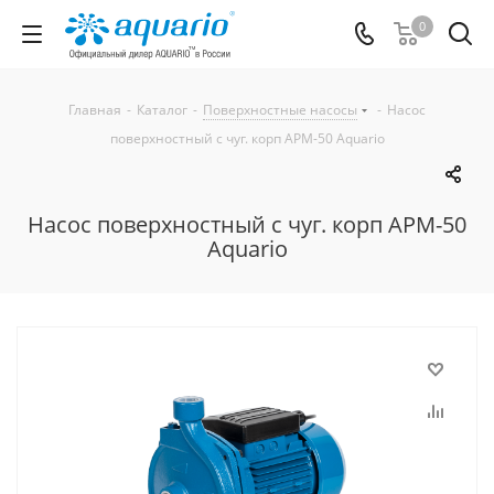
0
Главная
-
Каталог
-
Поверхностные насосы
-
Насос
поверхностный с чуг. корп APM-50 Aquario
Насос поверхностный с чуг. корп APM-50
Aquario