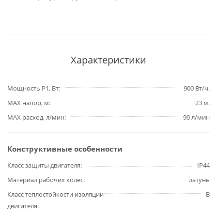
Характеристики
Мощность P1, Вт
900 Вт/ч.
MAX напор, м
23 м.
MAX расход, л/мин
90 л/мин
Конструктивные особенности
Класс защиты двигателя
IP44
Материал рабочих колес
латунь
Класс теплостойкости изоляции
В
двигателя