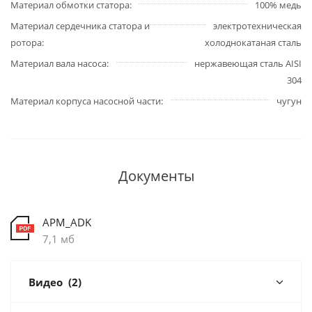
Материал обмотки статора
100% медь
Материал сердечника статора и
электротехническая
ротора
холоднокатаная сталь
Материал вала насоса
нержавеющая сталь AISI
304
Материал корпуса насосной части
чугун
Документы
APM_ADK
7,1 мб
Видео
(2)