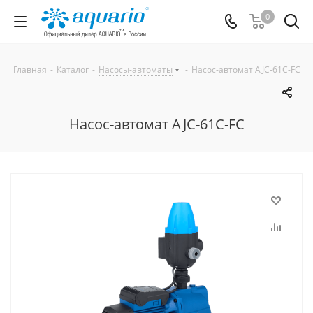
0
Главная
-
Каталог
-
Насосы-автоматы
-
Насос-автомат AJC-61C-FC
Насос-автомат AJC-61C-FC