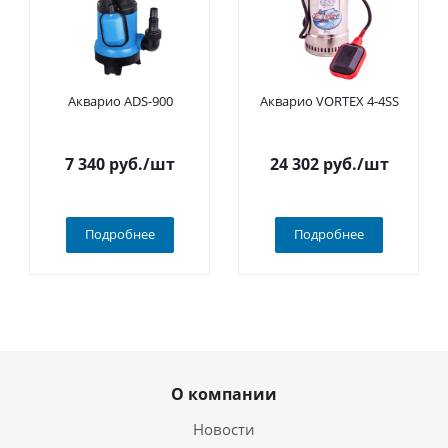
Акварио ADS-900
Акварио VORTEX 4-4SS
7 340
руб.
/шт
24 302
руб.
/шт
Подробнее
Подробнее
О компании
Новости