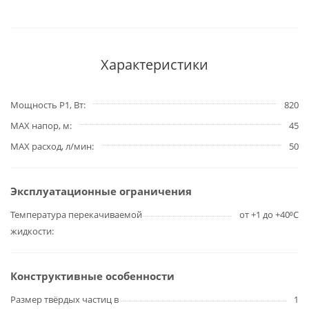
Характеристики
Мощность P1, Вт
820
MAX напор, м
45
MAX расход, л/мин
50
Эксплуатационные ограничения
Температура перекачиваемой
от +1 до +40⁰С
жидкости
Конструктивные особенности
Размер твёрдых частиц в
1