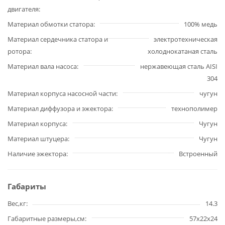
двигателя
Материал обмотки статора
100% медь
Материал сердечника статора и
электротехническая
ротора
холоднокатаная сталь
Материал вала насоса
нержавеющая сталь AISI
304
Материал корпуса насосной части
чугун
Материал диффузора и эжектора
технополимер
Материал корпуса
Чугун
Материал штуцера
Чугун
Наличие эжектора
Встроенный
Габариты
Вес,кг
14.3
Габаритные размеры,см
57х22х24