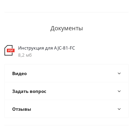
Документы
Инструкция для AJC-81-FC
8,2 мб
Видео
Задать вопрос
Отзывы