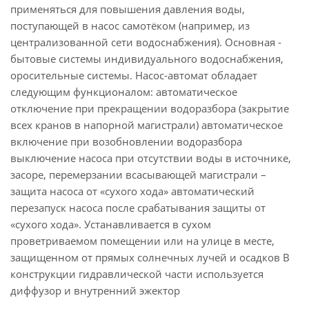
применяться для повышения давления воды,
поступающей в насос самотёком (например, из
централизованной сети водоснабжения). Основная -
бытовые системы индивидуального водоснабжения,
оросительные системы. Насос-автомат обладает
следующим функционалом: автоматическое
отключение при прекращении водоразбора (закрытие
всех кранов в напорной магистрали) автоматическое
включение при возобновлении водоразбора
выключение насоса при отсутствии воды в источнике,
засоре, перемерзании всасывающей магистрали –
защита насоса от «сухого хода» автоматический
перезапуск насоса после срабатывания защиты от
«сухого хода». Устанавливается в сухом
проветриваемом помещении или на улице в месте,
защищенном от прямых солнечных лучей и осадков В
конструкции гидравлической части используется
диффузор и внутренний эжектор