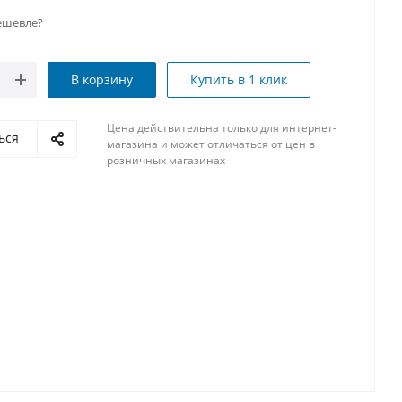
ешевле?
В корзину
Купить в 1 клик
Цена действительна только для интернет-
ься
магазина и может отличаться от цен в
розничных магазинах