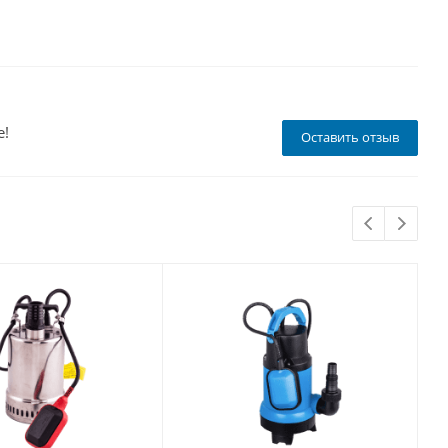
е!
Оставить отзыв