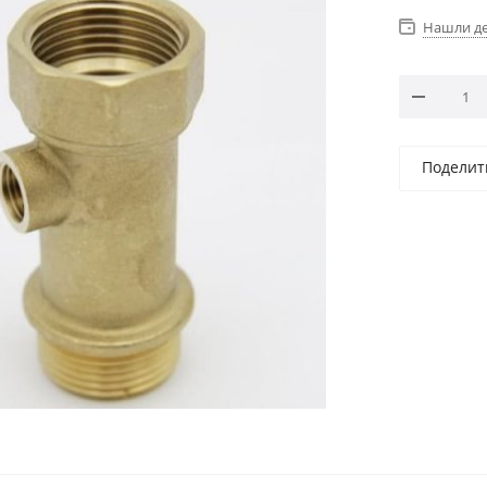
Нашли д
Поделит