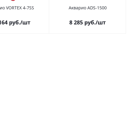
ио VORTEX 4-7SS
Акварио ADS-1500
164
руб.
/шт
8 285
руб.
/шт