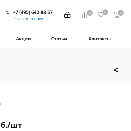
+7 (495) 642-88-57
0
0
0
Заказать звонок
Акции
Статьи
Контакты
3
б.
/шт