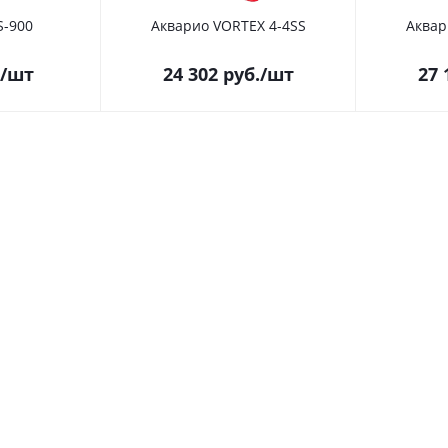
S-900
Акварио VORTEX 4-4SS
Аквар
/шт
24 302
руб.
/шт
27 