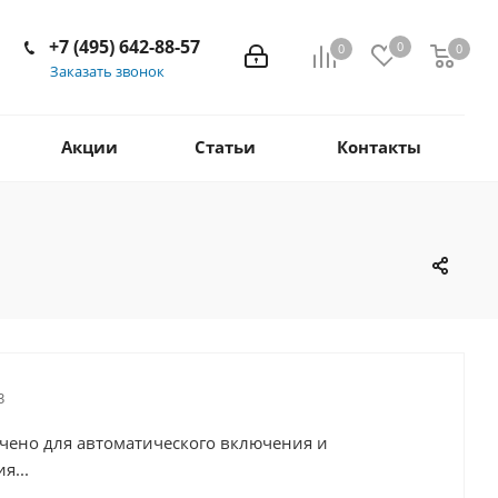
+7 (495) 642-88-57
0
0
0
Заказать звонок
Акции
Статьи
Контакты
3
чено для автоматического включения и
я...