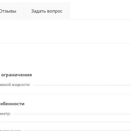
Отзывы
Задать вопрос
и
 ограничения
аемой жидкости
собенности
аметр