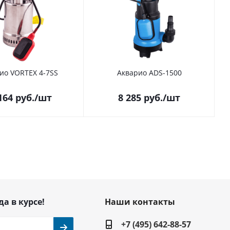
ио VORTEX 4-7SS
Акварио ADS-1500
164
руб.
/шт
8 285
руб.
/шт
да в курсе!
Наши контакты
+7 (495) 642-88-57