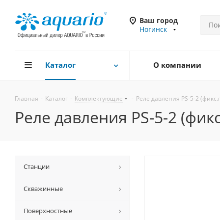
Ваш город
Ногинск
Каталог
О компании
Главная
-
Каталог
-
Комплектующие
-
Pеле давления PS-5-2 (фикс.
Pеле давления PS-5-2 (фикс
Станции
Скважинные
Поверхностные