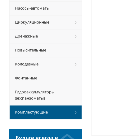
Насосы-автоматы
Циркуляционные
Дренажные
Повысительные
Колодезные
Фонтанные
Гидроаккумуляторы
(экспанзоматы)
Комплектующие
Будьте всегда в