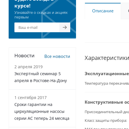
курсе!
Описание
Узнавайте о скидках и акциях
первым
Новости
Все новости
Характеристик
2 апреля 2019
Эксплуатационные
Экспертный семинар 5
апреля в Ростове-На-Дону
Температура перекачив
1 сентября 2017
Конструктивные о
Сроки гарантии на
циркуляционные насосы
Присоединительный ди
серии АС теперь 24 месяца
Класс защиты прибора