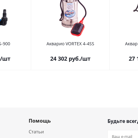
S-900
Акварио VORTEX 4-4SS
Аквар
/шт
24 302
руб.
/шт
27 
Помощь
Будьте всег
Статьи