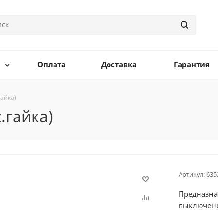
Оплата
Доставка
Гарантия
гайка)
.гайка)
Артикул:
635
Предназна
выключени