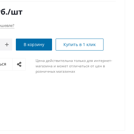
б.
/шт
ешевле?
В корзину
Купить в 1 клик
Цена действительна только для интернет-
ься
магазина и может отличаться от цен в
розничных магазинах