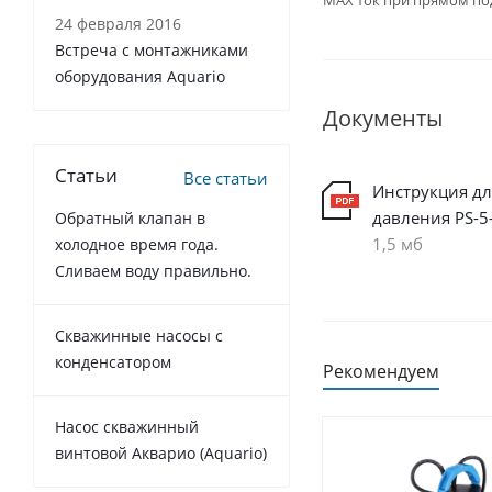
MAX ток при прямом п
24 февраля 2016
Встреча с монтажниками
оборудования Aquario
Документы
Статьи
Все статьи
Инструкция дл
давления PS-5
Обратный клапан в
1,5 мб
холодное время года.
Сливаем воду правильно.
Cкважинные насосы с
конденсатором
Рекомендуем
Насос скважинный
винтовой Акварио (Aquario)