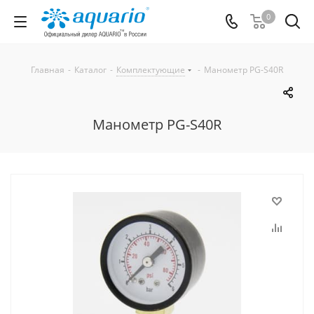
0
Главная
-
Каталог
-
Комплектующие
-
Манометр PG-S40R
Манометр PG-S40R