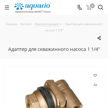
0
Главная
-
Каталог
-
Комплектующие
-
Адаптер для скважинного
насоса 1 1/4"
Адаптер для скважинного насоса 1 1/4"