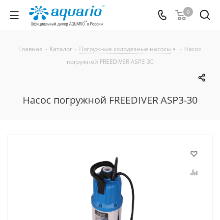
0
Главная
-
Каталог
-
Погружные колодезные насосы
-
Насос
погружной FREEDIVER ASP3-30
Насос погружной FREEDIVER ASP3-30