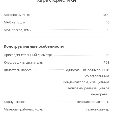
Мощность P1, Вт
1000
MAX напор, м
40
MAX расход, л/мин
90
Конструктивные особенности
Присоединительный диаметр
1”
Класс защиты двигателя
IP68
Двигатель насоса
однофазный, асинхронный
со встроенным
конденсатором, и защитным
тепловым реле (защита от
перегрева).
Корпус насоса
нержавеющая сталь
Материал рабочих колес
технополимер