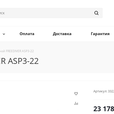
Оплата
Доставка
Гарантия
ной FREEDIVER ASP3-22
R ASP3-22
Артикул:
332
23 17