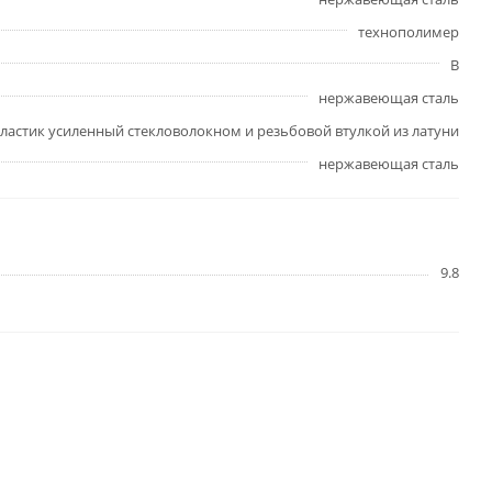
технополимер
В
нержавеющая сталь
ластик усиленный стекловолокном и резьбовой втулкой из латуни
нержавеющая сталь
9.8