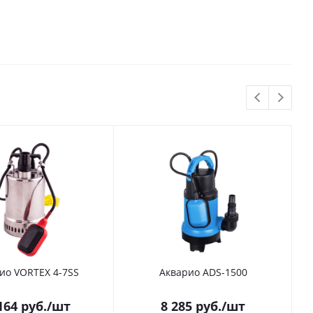
ио VORTEX 4-7SS
Акварио ADS-1500
164
руб.
/шт
8 285
руб.
/шт