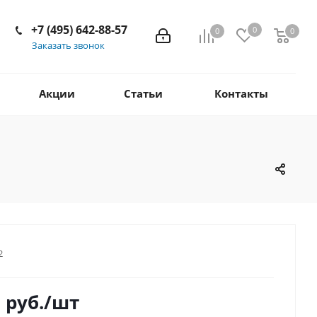
+7 (495) 642-88-57
0
0
0
Заказать звонок
Акции
Статьи
Контакты
2
8
руб.
/шт