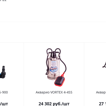
S-900
Акварио VORTEX 4-4SS
Аквар
/шт
24 302
руб.
/шт
27 