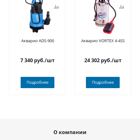
Акварио ADS-900
Акварио VORTEX 4-4SS
7 340
руб.
/шт
24 302
руб.
/шт
Подробнее
Подробнее
О компании