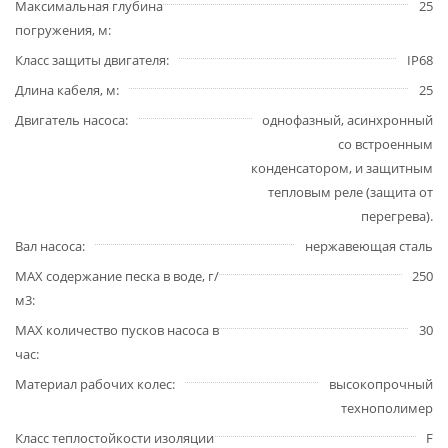
Максимальная глубина
25
погружения, м
Класс защиты двигателя
IP68
Длина кабеля, м
25
Двигатель насоса
однофазный, асинхронный
со встроенным
конденсатором, и защитным
тепловым реле (защита от
перегрева).
Вал насоса
нержавеющая сталь
MAX содержание песка в воде, г/
250
м3
MAX количество пусков насоса в
30
час
Материал рабочих колес
высокопрочный
технополимер
Класс теплостойкости изоляции
F