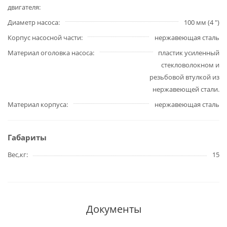
двигателя
Диаметр насоса
100 мм (4 ")
Корпус насосной части
нержавеющая сталь
Материал оголовка насоса
пластик усиленный
стекловолокном и
резьбовой втулкой из
нержавеющей стали.
Материал корпуса
нержавеющая сталь
Габариты
Вес,кг
15
Документы