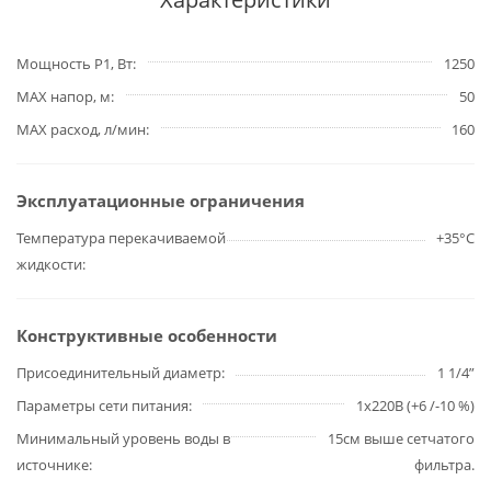
Мощность P1, Вт
1250
MAX напор, м
50
MAX расход, л/мин
160
Эксплуатационные ограничения
Температура перекачиваемой
+35°С
жидкости
Конструктивные особенности
Присоединительный диаметр
1 1/4”
Параметры сети питания
1х220В (+6 /-10 %)
Минимальный уровень воды в
15см выше сетчатого
источнике
фильтра.