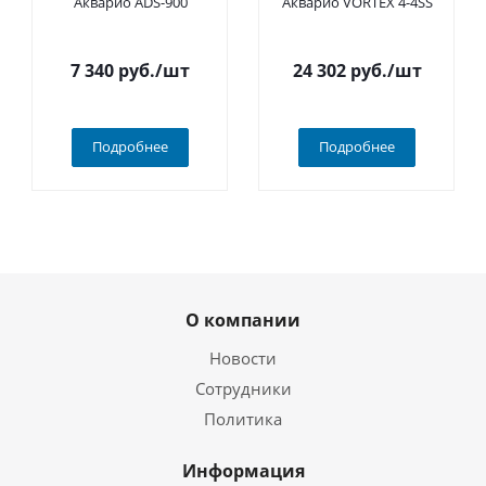
Акварио ADS-900
Акварио VORTEX 4-4SS
7 340
руб.
/шт
24 302
руб.
/шт
Подробнее
Подробнее
О компании
Новости
Сотрудники
Политика
Информация