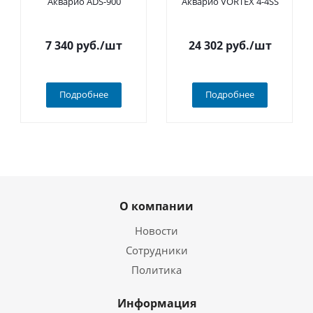
Акварио ADS-900
Акварио VORTEX 4-4SS
7 340
руб.
/шт
24 302
руб.
/шт
Подробнее
Подробнее
О компании
Новости
Сотрудники
Политика
Информация