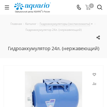
0
Главная
-
Каталог
-
Гидроаккумуляторы (экспанзоматы)
-
Гидроаккумулятор 24л. (нержавеющий)
Гидроаккумулятор 24л. (нержавеющий)