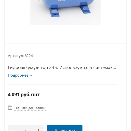
Артикул:
6224
Гидроаккумулятор 24л. Используется в системах...
Подробнее
4 091
руб.
/шт
Нашли дешевле?
В корзину