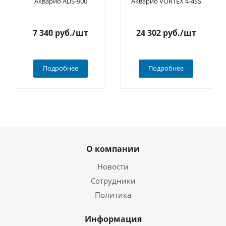
Акварио ADS-900
Акварио VORTEX 4-4SS
7 340
руб.
/шт
24 302
руб.
/шт
Подробнее
Подробнее
О компании
Новости
Сотрудники
Политика
Информация