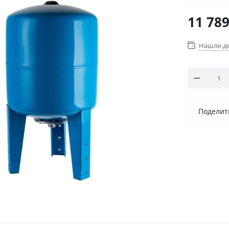
11 78
Нашли д
Поделит