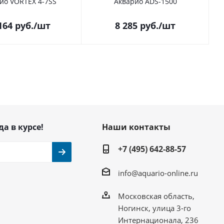
ио VORTEX 4-7SS
Акварио ADS-1500
164
руб.
/шт
8 285
руб.
/шт
да в курсе!
Наши контакты
+7 (495) 642-88-57
info@aquario-online.ru
Московская область,
Ногинск, улица 3-го
Интернационала, 236