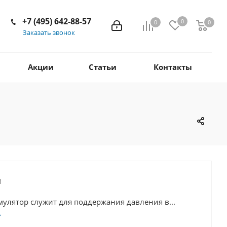
+7 (495) 642-88-57
0
0
0
Заказать звонок
Акции
Статьи
Контакты
1
улятор служит для поддержания давления в...