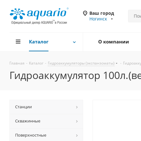
Ваш город
Ногинск
Каталог
О компании
Главная
-
Каталог
-
Гидроаккумуляторы (экспанзоматы)
-
Гидроакк
Гидроаккумулятор 100л.(в
Станции
Скважинные
Поверхностные