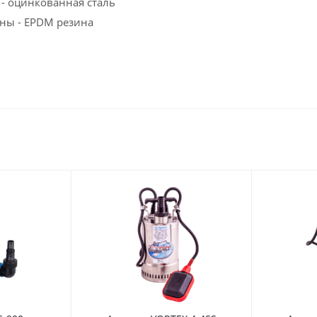
- оцинкованная сталь
ны - EPDM резина