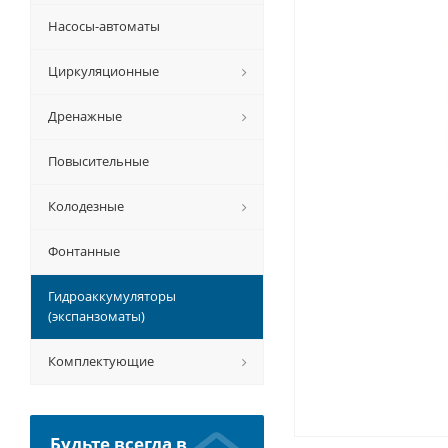
Насосы-автоматы
Циркуляционные
Дренажные
Повысительные
Колодезные
Фонтанные
Гидроаккумуляторы
(экспанзоматы)
Комплектующие
Будьте всегда в