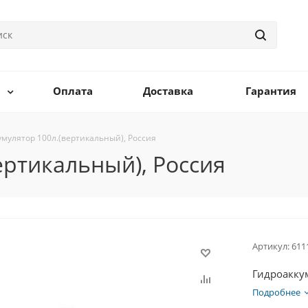
Оплата
Доставка
Гарантия
умулятор 100л.(вертикальный), Россия
ертикальный), Россия
Артикул:
611
Гидроаккум
Подробнее