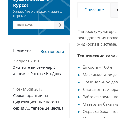
курсе!
Описание
Узнавайте о скидках и акциях
первым
Гидроаккумулятор с
реле давления позв
жидкости в системе.
Новости
Все новости
Технические харак
2 апреля 2019
Ёмкость - 100 л
Экспертный семинар 5
апреля в Ростове-На-Дону
Максимальное дав
Номинальное давл
1 сентября 2017
Диапазон температ
Сроки гарантии на
Рабочая среда - в
циркуляционные насосы
Материал бака ги
серии АС теперь 24 месяца
Окраска бака - п