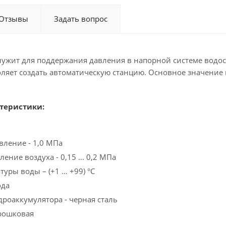
Отзывы
Задать вопрос
лужит для поддержания давления в напорной системе водос
оляет создать автоматическую станцию. Основное значение
теристики:
ление - 1,0 МПа
ение воздуха - 0,15 … 0,2 МПа
уры воды – (+1 … +99) °С
ода
дроаккумулятора - черная сталь
орошковая