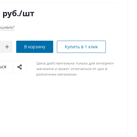
9
руб.
/шт
ешевле?
В корзину
Купить в 1 клик
Цена действительна только для интернет-
ься
магазина и может отличаться от цен в
розничных магазинах